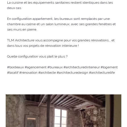
La cuisine et les équipements sanitaires restent identiques dans les
deux cas.
En configuration appartement, les bureaux sont remplacés par une
chambre au calme et un salon lumineux, avec ses grandes fenêtres et
ses murs en pierre.
TLM Architecture vous accompagne pour vos grandes rénovations… et
dans tous vos projets de rénovation intérieure !
Quelle configuration vous plaît le plus ?
#bordeaux #agencement #bureaux #architecturedinterieur #logement
#locatif #rénovation #architecte #architecturedesign #architecturelife